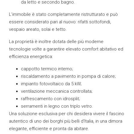
da letto e secondo bagno.
L’immobile è stato completamente ristrutturato e può
essere considerato pari al nuovo: rifatti sottofondi,
vespaio areato, solai e tetto.
La proprietà è inoltre dotata delle più moderne
tecnologie volte a garantire elevato comfort abitativo ed
efficienza energetica:
cappotto termico interno;
riscaldamento a pavimento in pompa di calore;
impianto fotovoltaico da 5 kW;
ventilazione meccanica controllata;
raffrescamento con idrosplit;
serramenti in legno con triplo vetro.
Una soluzione esclusiva per chi desidera vivere il fascino
autentico di uno dei borghi più belli d’Italia, in una dimora
elegante, efficiente e pronta da abitare.