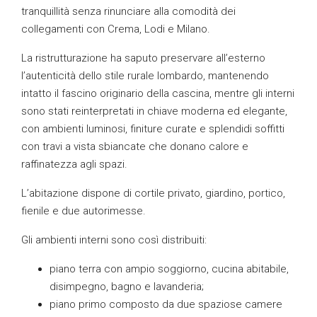
tranquillità senza rinunciare alla comodità dei
collegamenti con Crema, Lodi e Milano.
La ristrutturazione ha saputo preservare all’esterno
l’autenticità dello stile rurale lombardo, mantenendo
intatto il fascino originario della cascina, mentre gli interni
sono stati reinterpretati in chiave moderna ed elegante,
con ambienti luminosi, finiture curate e splendidi soffitti
con travi a vista sbiancate che donano calore e
raffinatezza agli spazi.
L’abitazione dispone di cortile privato, giardino, portico,
fienile e due autorimesse.
Gli ambienti interni sono così distribuiti:
piano terra con ampio soggiorno, cucina abitabile,
disimpegno, bagno e lavanderia;
piano primo composto da due spaziose camere