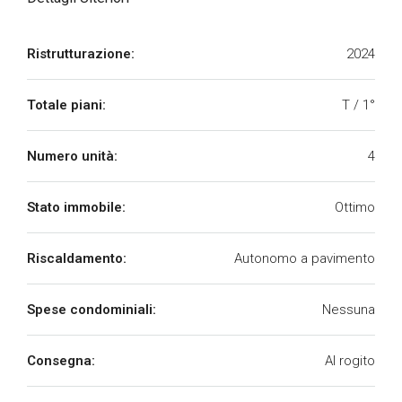
Ristrutturazione:
2024
Totale piani:
T / 1°
Numero unità:
4
Stato immobile:
Ottimo
Riscaldamento:
Autonomo a pavimento
Spese condominiali:
Nessuna
Consegna:
Al rogito