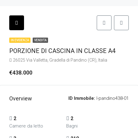
IN EVIDENZA
VENDITA
PORZIONE DI CASCINA IN CLASSE A4
26025 Via Valletta, Gradella di Pandino (CR), Italia
€438.000
Overview
ID Immobile:
I-pandino438-01
2
2
Camere da letto
Bagni