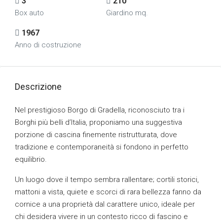
3
210
Box auto
Giardino mq.
1967
Anno di costruzione
Descrizione
Nel prestigioso Borgo di Gradella, riconosciuto tra i
Borghi più belli d’Italia, proponiamo una suggestiva
porzione di cascina finemente ristrutturata, dove
tradizione e contemporaneità si fondono in perfetto
equilibrio.
Un luogo dove il tempo sembra rallentare; cortili storici,
mattoni a vista, quiete e scorci di rara bellezza fanno da
cornice a una proprietà dal carattere unico, ideale per
chi desidera vivere in un contesto ricco di fascino e