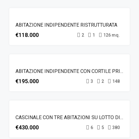
IN
VENDITA
EVIDENZA
ABITAZIONE INDIPENDENTE RISTRUTTURATA
€118.000
2
1
126 mq.
IN
VENDITA
EVIDENZA
ABITAZIONE INDIPENDENTE CON CORTILE PRIVATO
€195.000
3
2
148
IN
VENDITA
EVIDENZA
CASCINALE CON TRE ABITAZIONI SU LOTTO DI 3.200 MQ
€430.000
6
5
380