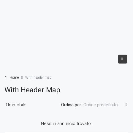
Home
With header map
With Header Map
0 Immobile
Ordina per:
Ordine predefinito
Nessun annuncio trovato.